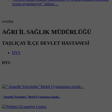
cezası uygulanıyor" iddiası ...
overlay
AĞRI İL SAĞLIK MÜDÜRLÜĞÜ
TAŞLIÇAY İLÇE DEVLET HASTANESİ
DYS
DYS
'' Annelik Yolculuğu'' Mobil Uygulaması sizinle...