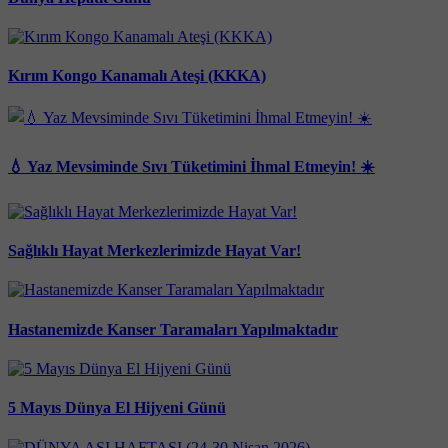
Kırım Kongo Kanamalı Ateşi (KKKA)
💧 Yaz Mevsiminde Sıvı Tüketimini İhmal Etmeyin! ☀️
Sağlıklı Hayat Merkezlerimizde Hayat Var!
Hastanemizde Kanser Taramaları Yapılmaktadır
5 Mayıs Dünya El Hijyeni Günü