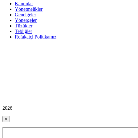
Kanunlar
Yönetmelikler
Genelgeler
Yönergeler
Tüzükler
Tebliğler
Refakatçi Politikamız
2026
×