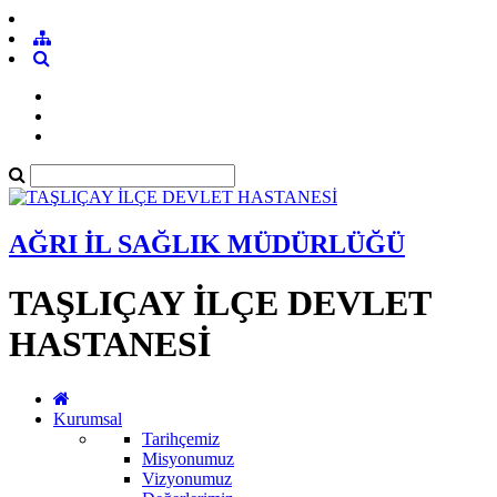
AĞRI İL SAĞLIK MÜDÜRLÜĞÜ
TAŞLIÇAY İLÇE DEVLET
HASTANESİ
Kurumsal
Tarihçemiz
Misyonumuz
Vizyonumuz