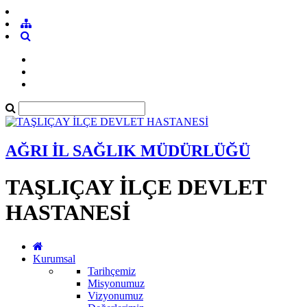
AĞRI İL SAĞLIK MÜDÜRLÜĞÜ
TAŞLIÇAY İLÇE DEVLET
HASTANESİ
Kurumsal
Tarihçemiz
Misyonumuz
Vizyonumuz