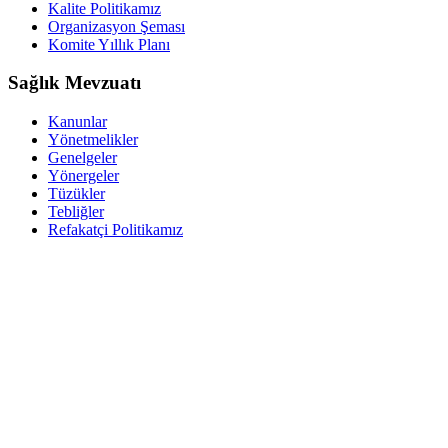
Kalite Politikamız
Organizasyon Şeması
Komite Yıllık Planı
Sağlık Mevzuatı
Kanunlar
Yönetmelikler
Genelgeler
Yönergeler
Tüzükler
Tebliğler
Refakatçi Politikamız