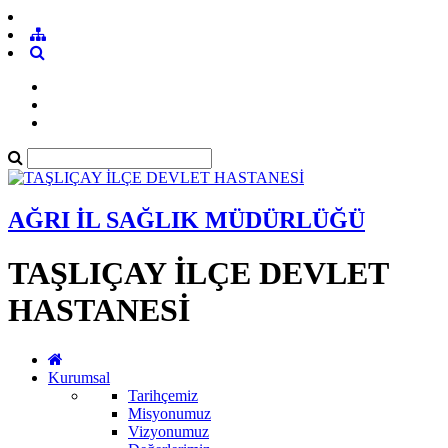
AĞRI İL SAĞLIK MÜDÜRLÜĞÜ
TAŞLIÇAY İLÇE DEVLET
HASTANESİ
Kurumsal
Tarihçemiz
Misyonumuz
Vizyonumuz