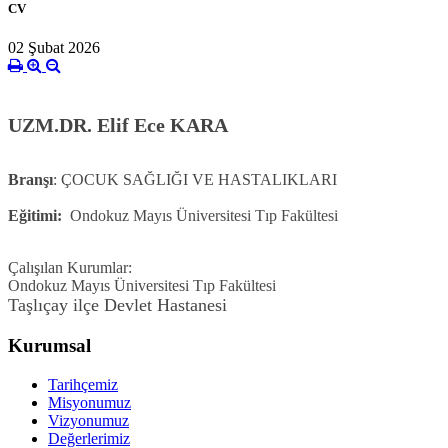
CV
02 Şubat 2026
UZM.DR. Elif Ece KARA
Branşı
: ÇOCUK SAĞLIĞI VE HASTALIKLARI
Eğitimi:
Ondokuz Mayıs Üniversitesi Tıp Fakültesi
Çalışılan Kurumlar:
Ondokuz Mayıs Üniversitesi Tıp Fakültesi
Taşlıçay ilçe Devlet Hastanesi
Kurumsal
Tarihçemiz
Misyonumuz
Vizyonumuz
Değerlerimiz