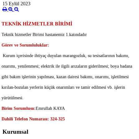
15 Eylül 2023
TEKNİK HİZMETLER BİRİMİ
Teknik hizmetler Birimi hastanemiz 1.katındadır
Görev ve Sorumluluklar:
Kurum içerisinde ihtiyaç duyulan marangozluk, su tesisatlarının bakımı,
onarımı, yenilenmesi; elektrik ile ilgili arızaların giderilmesi; boya badana
gibi bakım işlerinin yapılması, kazan dairesi bakımı, onarımı, işletilmesi
kırılan-bozulan yerlerin küçük onarımları ve tamir edilmesi vb. işlerin
yürütülmesi.
Birim Sorumlusu:
Emrullah KAYA
Dahili Telefon Numarası: 324-325
Kurumsal