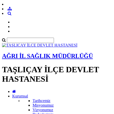
AĞRI İL SAĞLIK MÜDÜRLÜĞÜ
TAŞLIÇAY İLÇE DEVLET
HASTANESİ
Kurumsal
Tarihçemiz
Misyonumuz
Vizyonumuz