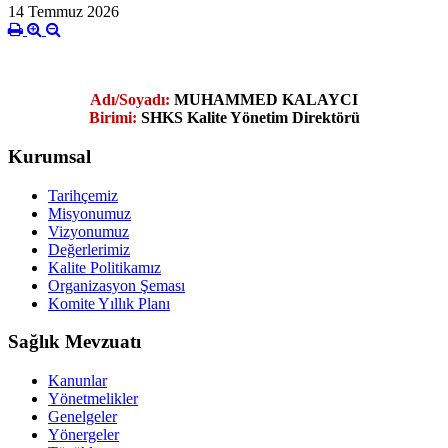
14 Temmuz 2026
Adı/Soyadı:
MUHAMMED KALAYCI
Birimi:
SHKS Kalite Yönetim Direktörü
Kurumsal
Tarihçemiz
Misyonumuz
Vizyonumuz
Değerlerimiz
Kalite Politikamız
Organizasyon Şeması
Komite Yıllık Planı
Sağlık Mevzuatı
Kanunlar
Yönetmelikler
Genelgeler
Yönergeler