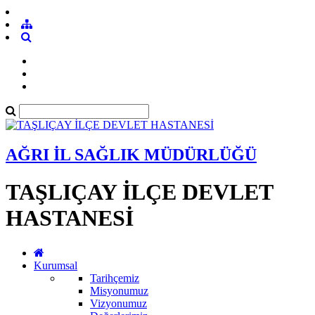
AĞRI İL SAĞLIK MÜDÜRLÜĞÜ
TAŞLIÇAY İLÇE DEVLET
HASTANESİ
Kurumsal
Tarihçemiz
Misyonumuz
Vizyonumuz